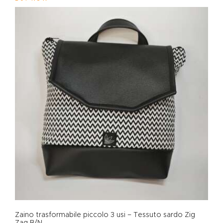
Zaino trasformabile piccolo 3 usi – Tessuto sardo Zig
Zag B/N