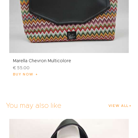
Marella Chevron Multicolore
€
55
.
00
BUY NOW
You may also like
VIEW ALL