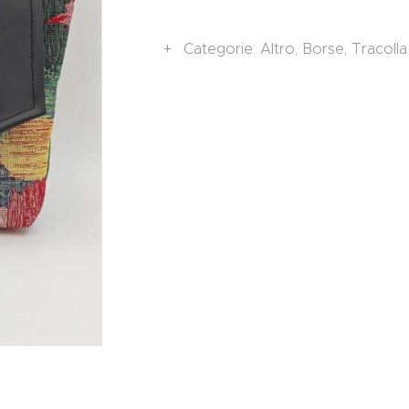
Categorie:
Altro
,
Borse
,
Tracolla