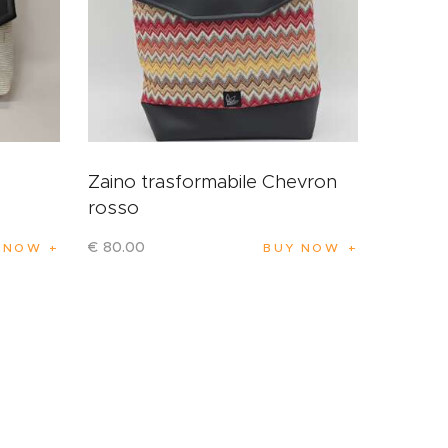
e
Zaino trasformabile Chevron
rosso
€
80
.
00
 NOW
BUY NOW