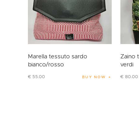
Marella tessuto sardo
Zaino 
bianco/rosso
verdi
€
55
.
00
€
80
.
00
BUY NOW