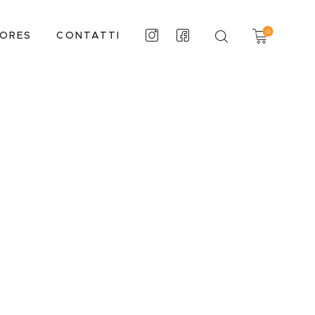
0
TORES
CONTATTI