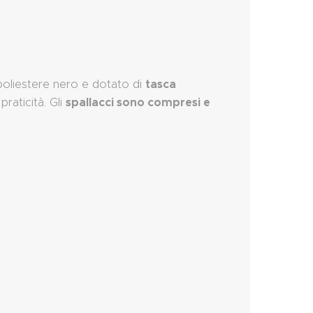
tasca
 poliestere nero e dotato di
spallacci sono compresi e
raticità. Gli