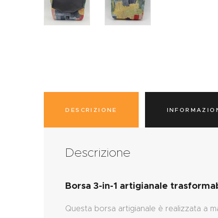
DESCRIZIONE
INFORMAZIO
Descrizione
Borsa 3-in-1 artigianale trasforma
Questa borsa artigianale è realizzata a m