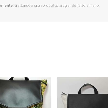
ermente
, trattandosi di un prodotto artigianale fatto a mano.