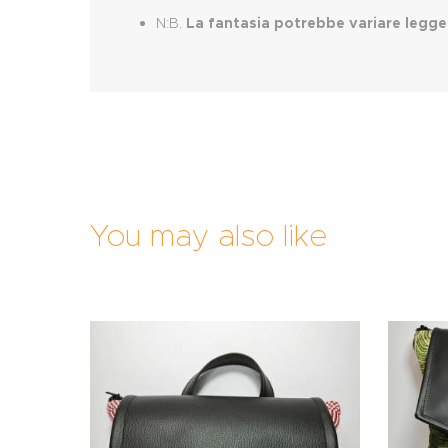
N:B.
La fantasia potrebbe variare legg
You may also like