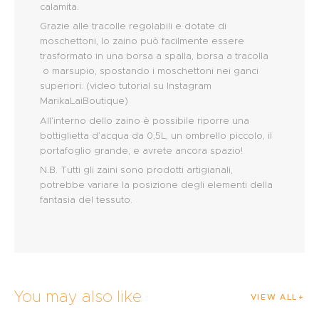
calamita.
Grazie alle tracolle regolabili e dotate di
moschettoni, lo zaino può facilmente essere
trasformato in una borsa a spalla, borsa a tracolla
o marsupio, spostando i moschettoni nei ganci
superiori. (video tutorial su Instagram
MarikaLaiBoutique)
All’interno dello zaino è possibile riporre una
bottiglietta d’acqua da 0,5L, un ombrello piccolo, il
portafoglio grande, e avrete ancora spazio!
N.B. Tutti gli zaini sono prodotti artigianali,
potrebbe variare la posizione degli elementi della
fantasia del tessuto.
You may also like
VIEW ALL