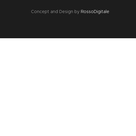
Concept and Design by
RossoDigitale