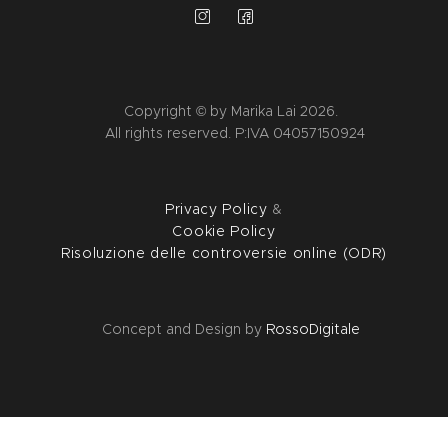
Copyright © by Marika Lai 2026.
All rights reserved. P:IVA 04057150924
Privacy Policy
&
Cookie Policy
Risoluzione delle controversie online (ODR)
Concept and Design by
RossoDigitale