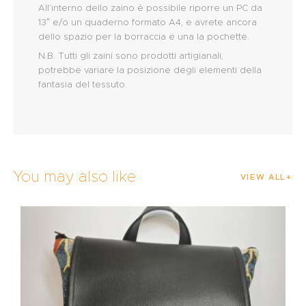
All’interno dello zaino è possibile riporre un PC da
13″ e/o un quaderno formato A4, e avrete ancora
dello spazio per la borraccia e una la pochette.
N.B. Tutti gli zaini sono prodotti artigianali,
potrebbe variare la posizione degli elementi della
fantasia del tessuto.
You may also like
VIEW ALL