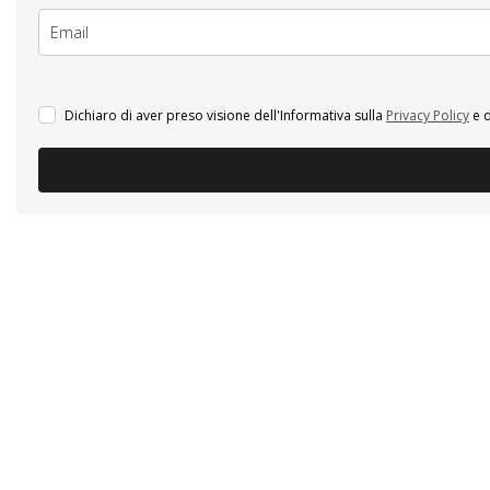
Dichiaro di aver preso visione dell'Informativa sulla
Privacy Policy
e d