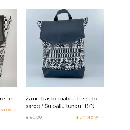
rette
Zaino trasformabile Tessuto
sardo “Su ballu tundu” B/N
 NOW
€
80
.
00
BUY NOW