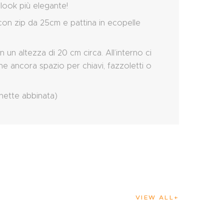
 look più elegante!
con zip da 25cm e pattina in ecopelle
 un altezza di 20 cm circa. All’interno ci
ne ancora spazio per chiavi, fazzoletti o
chette abbinata)
VIEW ALL