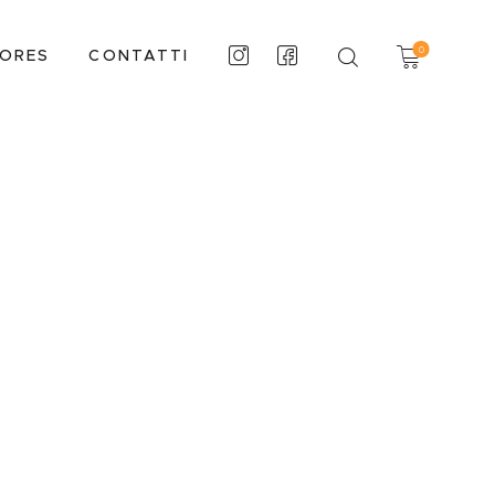
0
TORES
CONTATTI