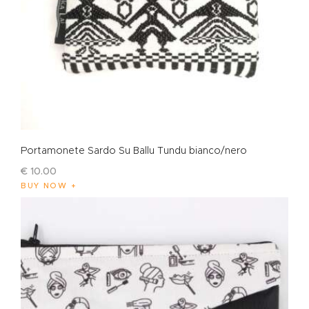
Portamonete Sardo Su Ballu Tundu bianco/nero
€
10
.
00
BUY NOW