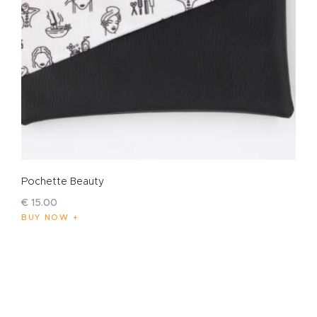
Pochette Beauty
€
15
.
00
BUY NOW