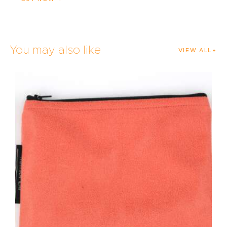
You may also like
VIEW ALL