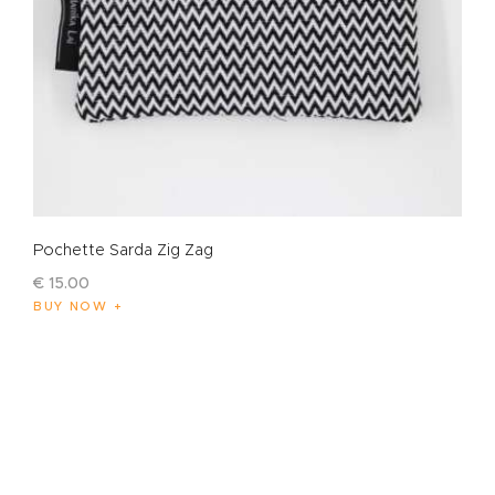
Pochette Sarda Zig Zag
€
15
.
00
BUY NOW