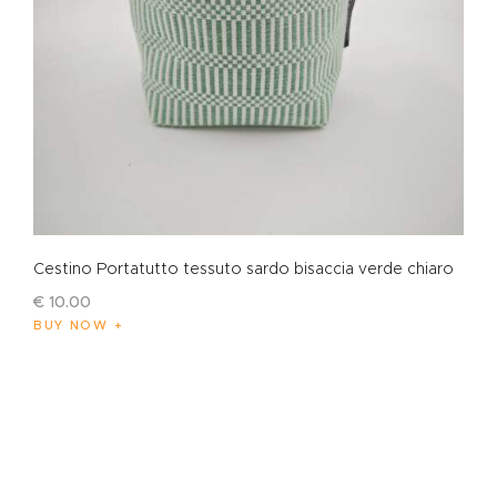
Cestino Portatutto tessuto sardo bisaccia verde chiaro
€
10
.
00
BUY NOW