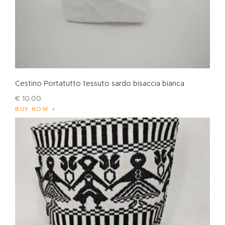
Cestino Portatutto tessuto sardo bisaccia bianca
€
10
.
00
BUY NOW