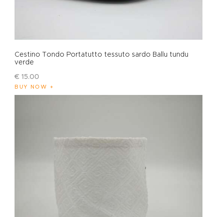
Cestino Tondo Portatutto tessuto sardo Ballu tundu
verde
€
15
.
00
BUY NOW