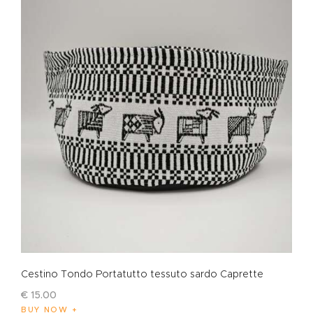
Cestino Tondo Portatutto tessuto sardo Caprette
€
15
.
00
BUY NOW