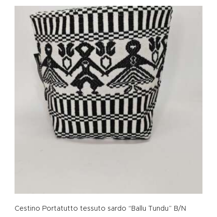
Cestino Portatutto tessuto sardo “Ballu Tundu” B/N