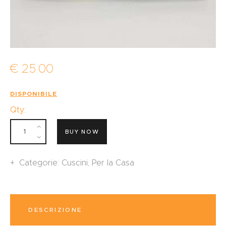
€
25
.
00
DISPONIBILE
Qty.:
BUY NOW
Categorie:
Cuscini
,
Per la Casa
DESCRIZIONE