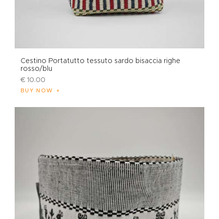
Cestino Portatutto tessuto sardo bisaccia righe
rosso/blu
€
10
.
00
BUY NOW