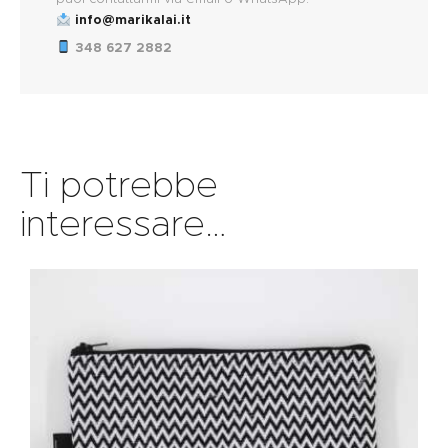
info@marikalai.it
348 627 2882
Ti potrebbe
interessare…