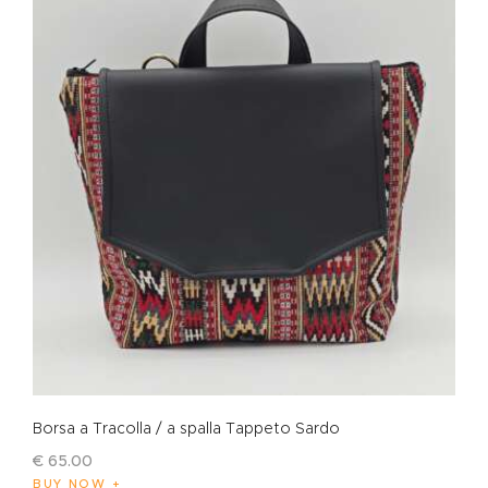
Borsa a Tracolla / a spalla Tappeto Sardo
€
65
.
00
BUY NOW