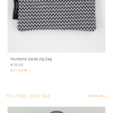
Pochette Sarda Zig Zag
€
15
.
00
BUY NOW
You may also like
VIEW ALL