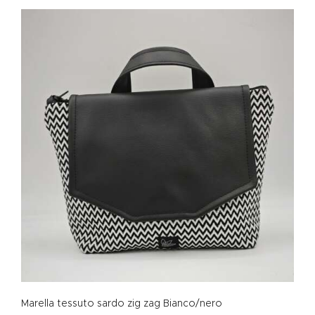
Marella tessuto sardo zig zag Bianco/nero