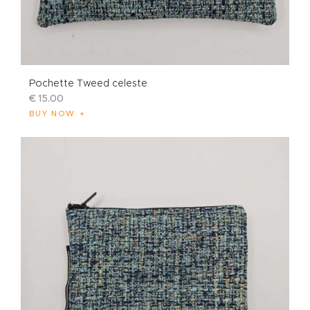
Pochette Tweed celeste
€
15
.
00
BUY NOW