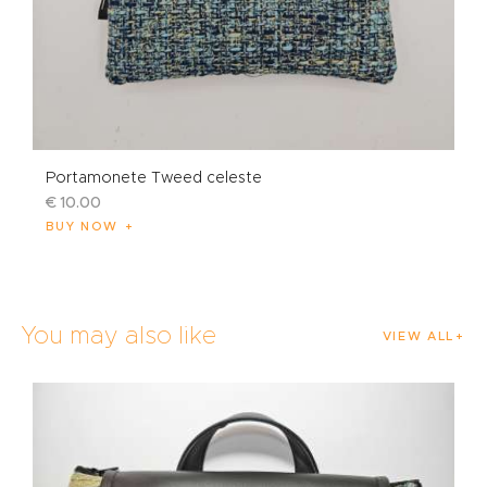
Portamonete Tweed celeste
€
10
.
00
BUY NOW
You may also like
VIEW ALL