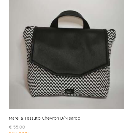
Marella Tessuto Chevron B/N sardo
€
55
.
00