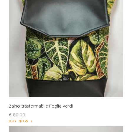
Zaino trasformabile Foglie verdi
€
80
.
00
BUY NOW