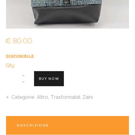
€
80
.
00
DISPONIBILE
Qty.:
BUY NOW
Categorie:
Altro
,
Trasformabili
,
Zaini
DESCRIZIONE