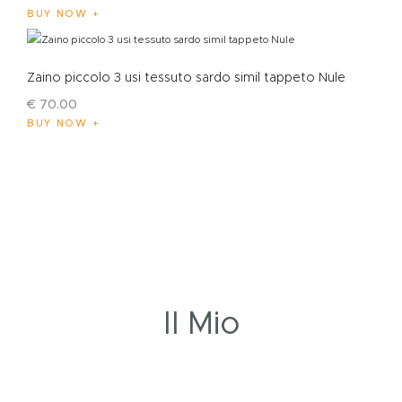
BUY NOW
Zaino piccolo 3 usi tessuto sardo simil tappeto Nule
€
70
.
00
BUY NOW
Il Mio