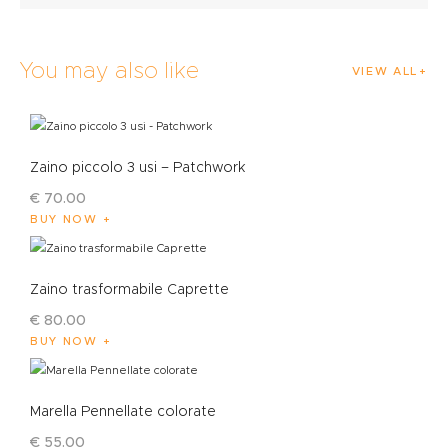
You may also like
VIEW ALL
Zaino piccolo 3 usi – Patchwork
€
70
.
00
BUY NOW
Zaino trasformabile Caprette
€
80
.
00
BUY NOW
Marella Pennellate colorate
€
55
.
00