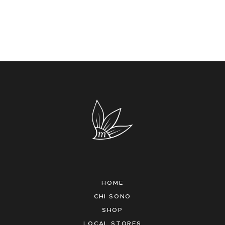
HOME
CHI SONO
SHOP
LOCAL STORES