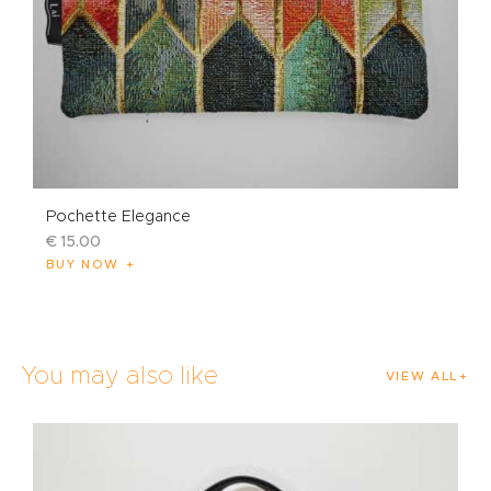
Pochette Elegance
€
15
.
00
BUY NOW
You may also like
VIEW ALL