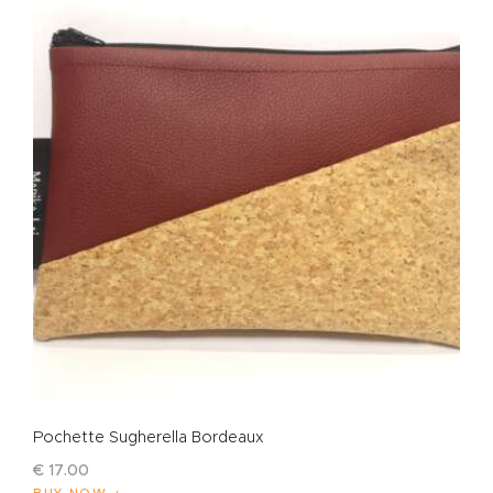
Pochette Sugherella Bordeaux
€
17
.
00