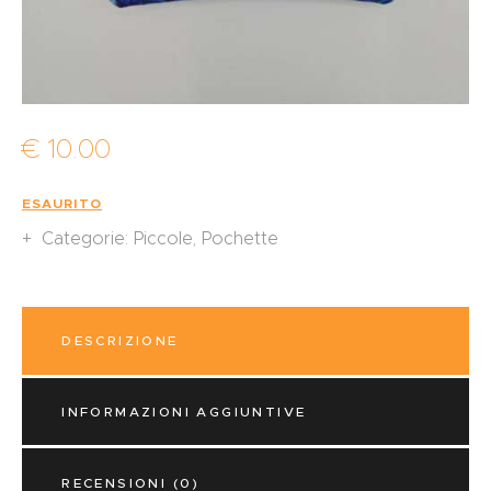
€
10
.
00
ESAURITO
Categorie:
Piccole
,
Pochette
DESCRIZIONE
INFORMAZIONI AGGIUNTIVE
RECENSIONI (0)