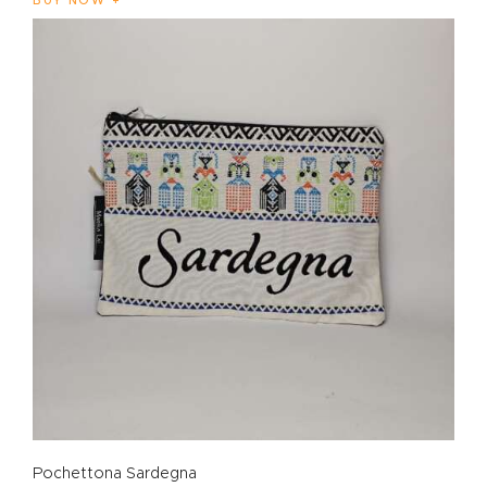
BUY NOW
Pochettona Sardegna