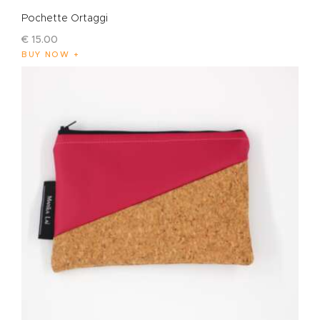
Pochette Ortaggi
€
15
.
00
BUY NOW