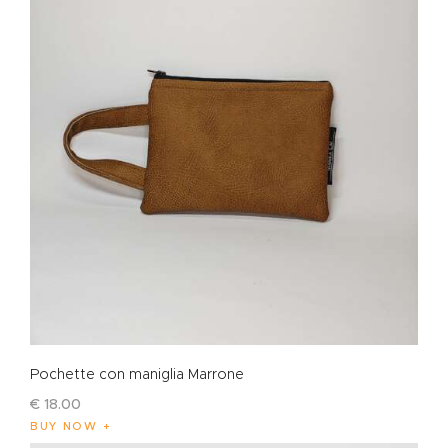
Pochette con maniglia Marrone
€
18
.
00
BUY NOW