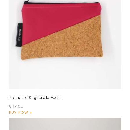
Pochette Sugherella Fucsia
€
17
.
00
BUY NOW