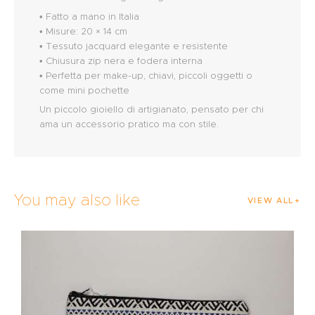
• Fatto a mano in Italia
• Misure: 20 × 14 cm
• Tessuto jacquard elegante e resistente
• Chiusura zip nera e fodera interna
• Perfetta per make-up, chiavi, piccoli oggetti o
come mini pochette
Un piccolo gioiello di artigianato, pensato per chi
ama un accessorio pratico ma con stile.
You may also like
VIEW ALL