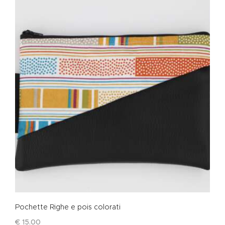
Pochette Righe e pois colorati
€
15
.
00