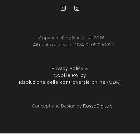
Copyright © by Marika Lai 2026.
All rights reserved. P:IVA 04057150924
Privacy Policy
&
Cookie Policy
Risoluzione delle controversie online (ODR)
Concept and Design by
RossoDigitale