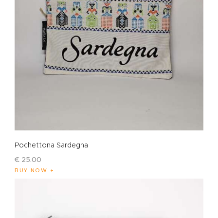
Pochettona Sardegna
€
25
.
00
BUY NOW