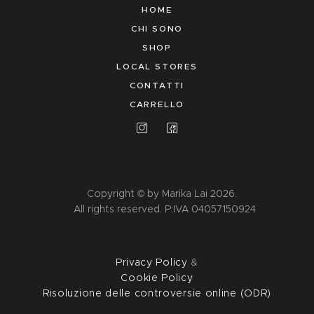
HOME
CHI SONO
SHOP
LOCAL STORES
CONTATTI
CARRELLO
Copyright © by Marika Lai 2026.
All rights reserved. P:IVA 04057150924
Privacy Policy
&
Cookie Policy
Risoluzione delle controversie online (ODR)