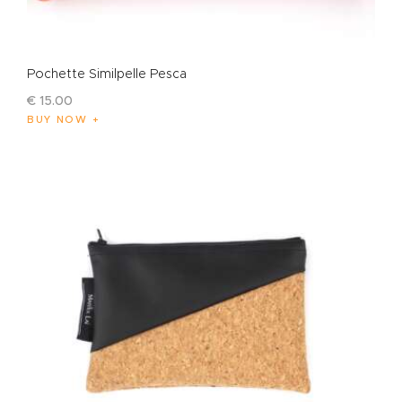
Pochette Similpelle Pesca
€
15
.
00
BUY NOW