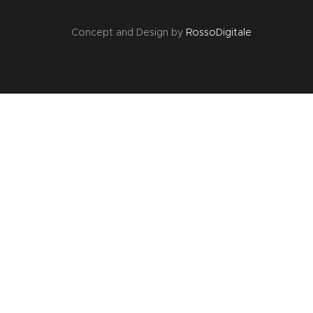
Concept and Design by
RossoDigitale