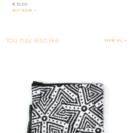
€
10
.
00
BUY NOW
You may also like
VIEW ALL