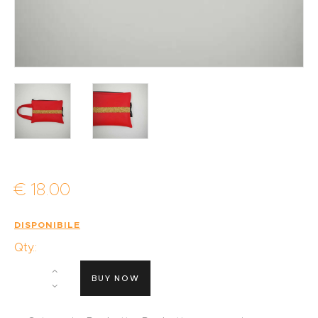
€
18
.
00
DISPONIBILE
Qty.:
BUY NOW