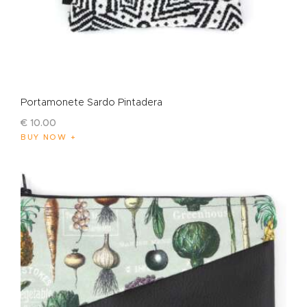
Portamonete Sardo Pintadera
€
10
.
00
BUY NOW