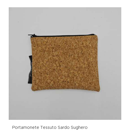
Portamonete Tessuto Sardo Sughero