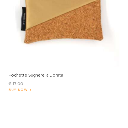
Pochette Sugherella Dorata
€
17
.
00
BUY NOW