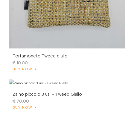
Portamonete Tweed giallo
€
10
.
00
BUY NOW
Zaino piccolo 3 usi – Tweed Giallo
€
70
.
00
BUY NOW