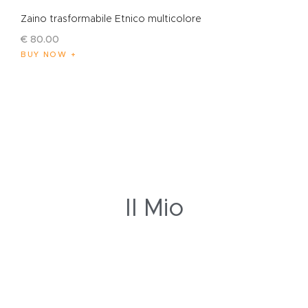
Zaino trasformabile Etnico multicolore
€
80
.
00
BUY NOW
Il Mio