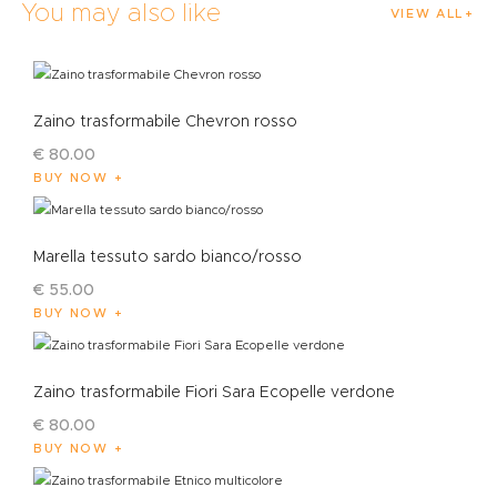
You may also like
VIEW ALL
Zaino trasformabile Chevron rosso
€
80
.
00
BUY NOW
Marella tessuto sardo bianco/rosso
€
55
.
00
BUY NOW
Zaino trasformabile Fiori Sara Ecopelle verdone
€
80
.
00
BUY NOW