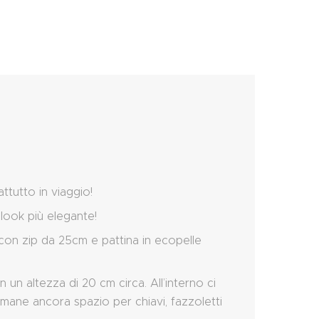
ttutto in viaggio!
 look più elegante!
 con zip da 25cm e pattina in ecopelle
 un altezza di 20 cm circa. All’interno ci
imane ancora spazio per chiavi, fazzoletti