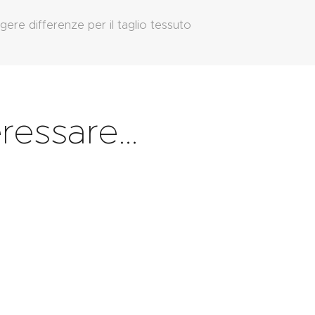
gere differenze per il taglio tessuto
eressare…