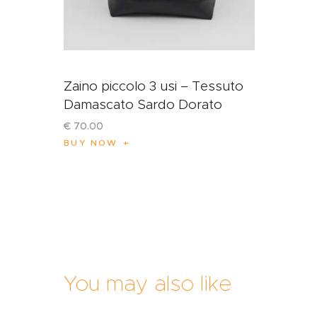
Zaino piccolo 3 usi – Tessuto
Damascato Sardo Dorato
€
70
.
00
BUY NOW
You may also like