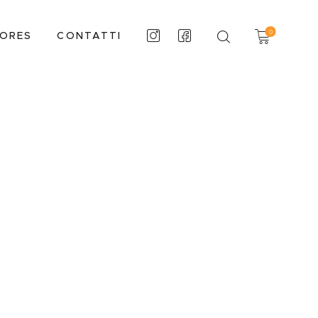
0
TORES
CONTATTI