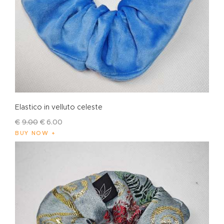
Elastico in velluto celeste
€
9
.
00
€
6
.
00
BUY NOW