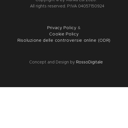
All rights reserved. P:IVA 04057150924
Privacy Policy
&
Cookie Policy
Risoluzione delle controversie online (ODR)
Concept and Design by
RossoDigitale