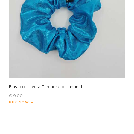
Elastico in lycra Turchese brillantinato
€
9
.
00
BUY NOW