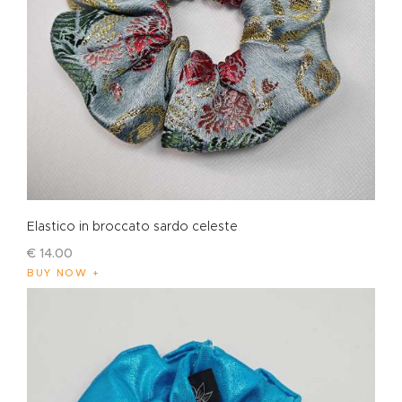
Elastico in broccato sardo celeste
€
14
.
00
BUY NOW