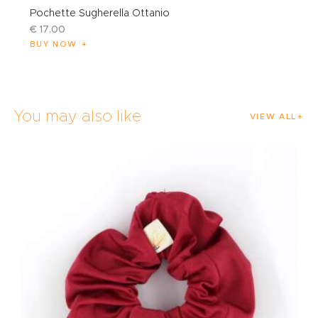
Pochette Sugherella Ottanio
€
17
.
00
BUY NOW
You may also like
VIEW ALL