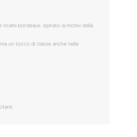
icami bordeaux, ispirato ai motivi della
i ama un tocco di classe anche nella
otare.