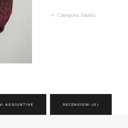
Categoria:
Elastici
NI AGGIUNTIVE
RECENSIONI (0)