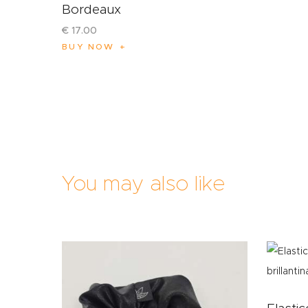
Bordeaux
€
17
.
00
BUY NOW
You may also like