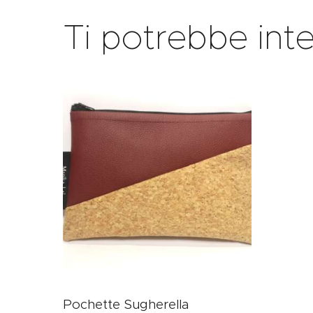
Ti potrebbe int
Pochette Sugherella