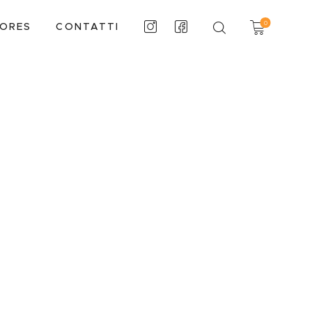
0
TORES
CONTATTI