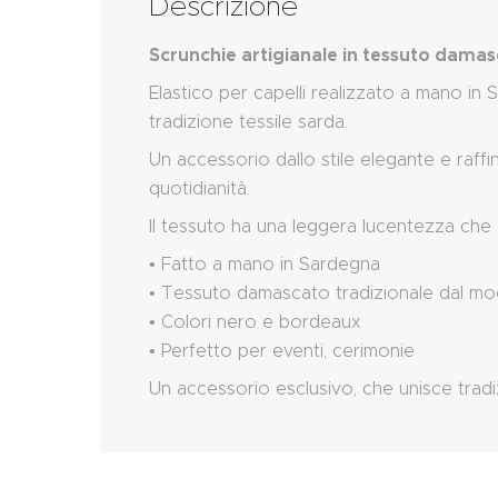
Descrizione
Scrunchie artigianale in tessuto dama
Elastico per capelli realizzato a mano in
tradizione tessile sarda.
Un accessorio dallo stile elegante e raffi
quotidianità.
Il tessuto ha una leggera lucentezza che 
• Fatto a mano in Sardegna
• Tessuto damascato tradizionale dal m
• Colori nero e bordeaux
• Perfetto per eventi, cerimonie
Un accessorio esclusivo, che unisce tradi