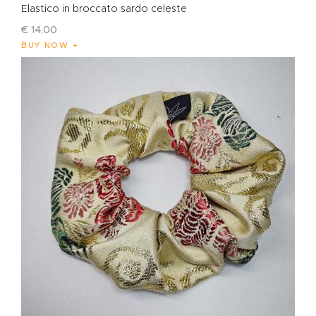
Elastico in broccato sardo celeste
€
14
.
00
BUY NOW