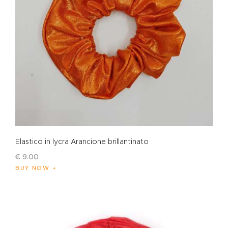
Elastico in lycra Arancione brillantinato
€
9
.
00
BUY NOW