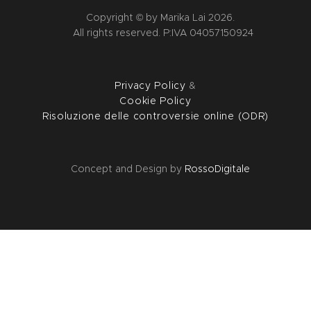
Copyright © by Marika Lai 2026.
All rights reserved. P:IVA 04057150924
Privacy Policy
&
Cookie Policy
Risoluzione delle controversie online (ODR)
Concept and Design by
RossoDigitale