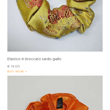
Elastico in broccato sardo giallo
€
14
.
00
BUY NOW