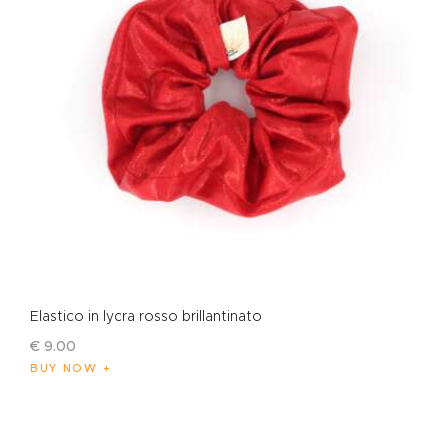
Elastico in lycra rosso brillantinato
€
9
.
00
BUY NOW