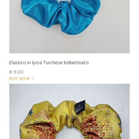
Elastico in lycra Turchese brillantinato
€
9
.
00
BUY NOW