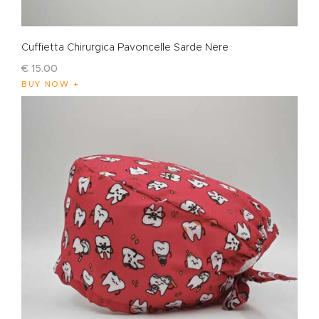
Cuffietta Chirurgica Pavoncelle Sarde Nere
€
15
.
00
BUY NOW