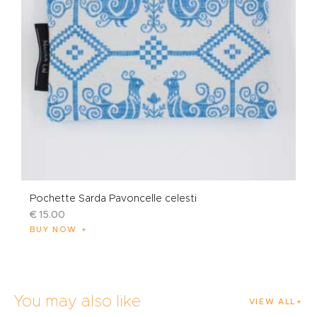
Pochette Sarda Pavoncelle celesti
€
15
.
00
BUY NOW
You may also like
VIEW ALL