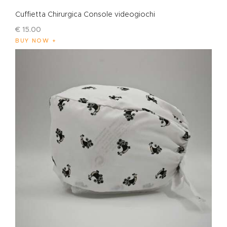
Cuffietta Chirurgica Console videogiochi
€
15
.
00
BUY NOW