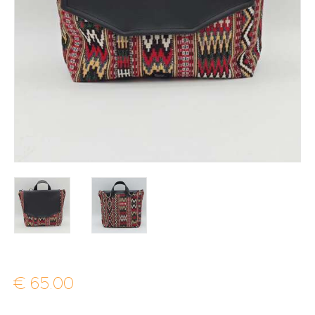
€
65
.
00