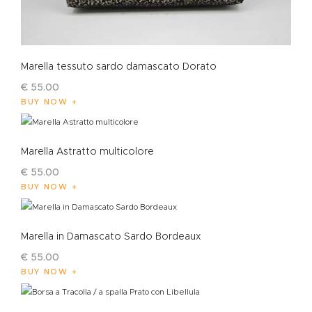
Marella tessuto sardo damascato Dorato
€
55
.
00
BUY NOW
Marella Astratto multicolore
€
55
.
00
BUY NOW
Marella in Damascato Sardo Bordeaux
€
55
.
00
BUY NOW