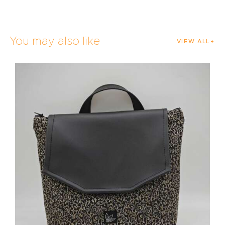
You may also like
VIEW ALL