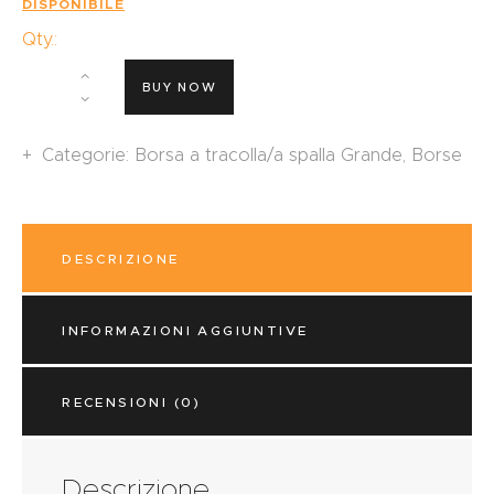
DISPONIBILE
Qty.:
BUY NOW
Categorie:
Borsa a tracolla/a spalla Grande
,
Borse
DESCRIZIONE
INFORMAZIONI AGGIUNTIVE
RECENSIONI (0)
Descrizione