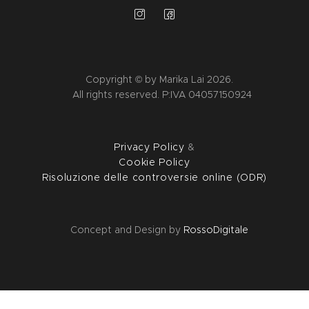
Copyright © by Marika Lai 2026.
All rights reserved. P:IVA 04057150924
Privacy Policy
&
Cookie Policy
Risoluzione delle controversie online (ODR)
Concept and Design by
RossoDigitale