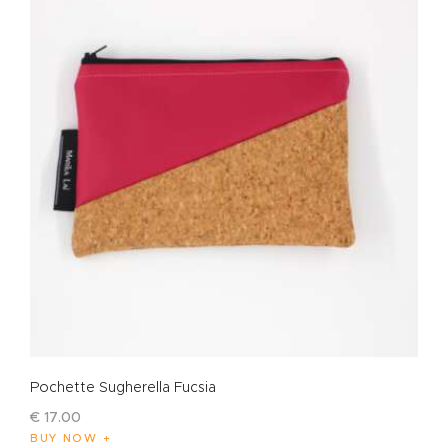
Pochette Sugherella Fucsia
€
17
.
00
BUY NOW