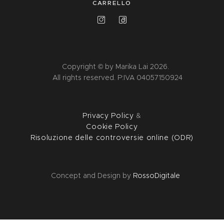
CARRELLO
Copyright © by Marika Lai 2026.
All rights reserved. P:IVA 04057150924
Privacy Policy
&
Cookie Policy
Risoluzione delle controversie online (ODR)
Concept and Design by
RossoDigitale