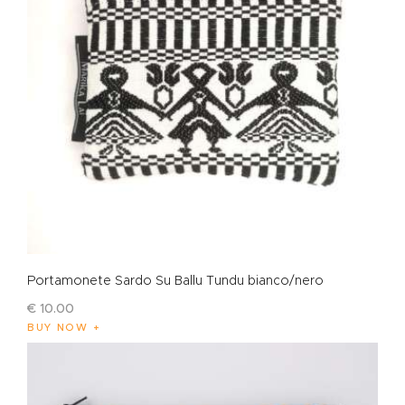
Portamonete Sardo Su Ballu Tundu bianco/nero
€
10
.
00
BUY NOW