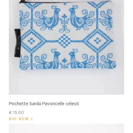
Pochette Sarda Pavoncelle celesti
€
15
.
00
BUY NOW