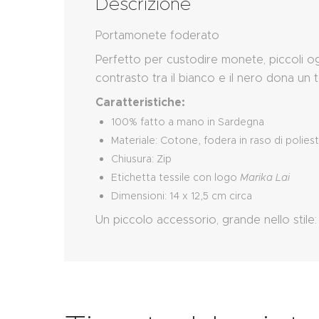
Descrizione
Portamonete foderato
Perfetto per custodire monete, piccoli ogg
contrasto tra il bianco e il nero dona un
Caratteristiche:
100% fatto a mano in Sardegna
Materiale: Cotone, fodera in raso di polies
Chiusura: Zip
Etichetta tessile con logo
Marika Lai
Dimensioni: 14 x 12,5 cm circa
Un piccolo accessorio, grande nello stile