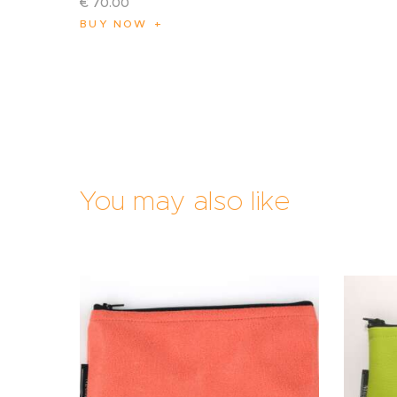
€
70
.
00
BUY NOW
You may also like