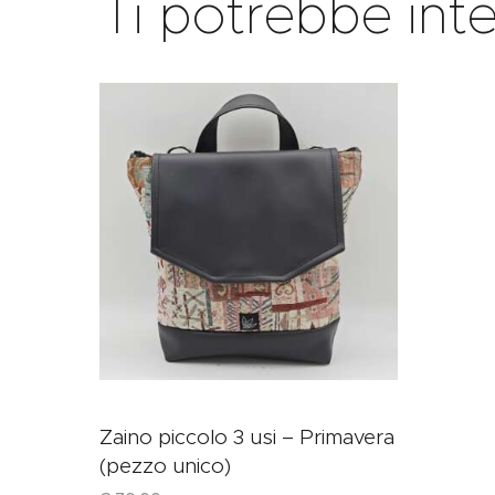
Ti potrebbe int
Zaino piccolo 3 usi – Primavera
(pezzo unico)