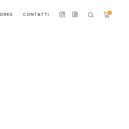
0
TORES
CONTATTI