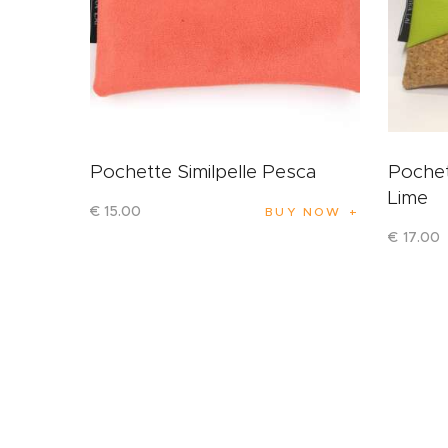
Pochette Similpelle Pesca
Pochet
Lime
€
15
.
00
BUY NOW
€
17
.
00