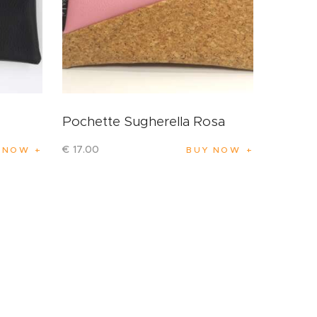
Pochette Sugherella Rosa
€
17
.
00
 NOW
BUY NOW