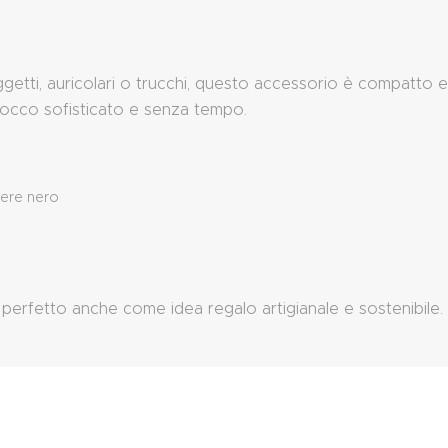
etti, auricolari o trucchi, questo accessorio è compatto e pr
 tocco sofisticato e senza tempo.
tere nero
: perfetto anche come idea regalo artigianale e sostenibile.