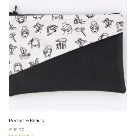
Pochette Beauty
€
15
.
00