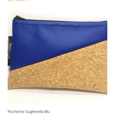
BUY NOW
Pochette Sugherella Blu