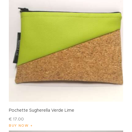
Pochette Sugherella Verde Lime
€
17
.
00
BUY NOW