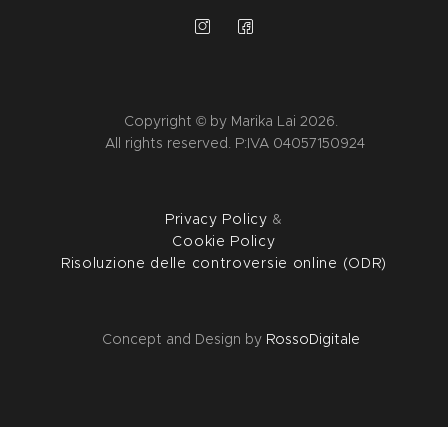
Copyright © by Marika Lai 2026.
All rights reserved. P:IVA 04057150924
Privacy Policy
&
Cookie Policy
Risoluzione delle controversie online (ODR)
Concept and Design by
RossoDigitale