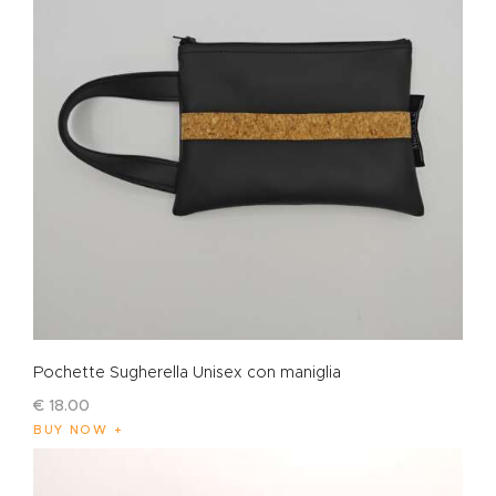
Pochette Sugherella Unisex con maniglia
€
18
.
00
BUY NOW