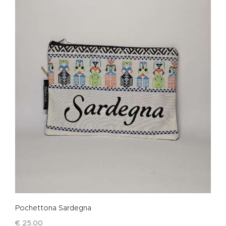
Pochettona Sardegna
€
25
.
00