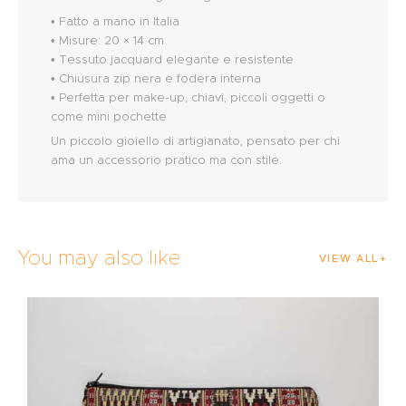
• Fatto a mano in Italia
• Misure: 20 × 14 cm
• Tessuto jacquard elegante e resistente
• Chiusura zip nera e fodera interna
• Perfetta per make-up, chiavi, piccoli oggetti o
come mini pochette
Un piccolo gioiello di artigianato, pensato per chi
ama un accessorio pratico ma con stile.
You may also like
VIEW ALL