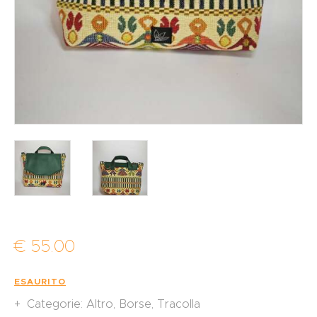
€
55
.
00
ESAURITO
Categorie:
Altro
,
Borse
,
Tracolla