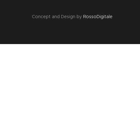
Concept and Design by
RossoDigitale