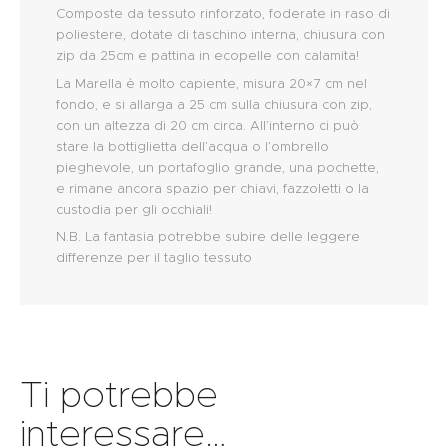
Composte da tessuto rinforzato, foderate in raso di
poliestere, dotate di taschino interna, chiusura con
zip da 25cm e pattina in ecopelle con calamita!
La Marella è molto capiente, misura 20×7 cm nel
fondo, e si allarga a 25 cm sulla chiusura con zip,
con un altezza di 20 cm circa. All’interno ci può
stare la bottiglietta dell’acqua o l’ombrello
pieghevole, un portafoglio grande, una pochette,
e rimane ancora spazio per chiavi, fazzoletti o la
custodia per gli occhiali!
N.B. La fantasia potrebbe subire delle leggere
differenze per il taglio tessuto
Ti potrebbe
interessare…