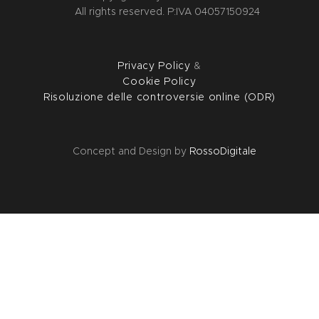
All rights reserved. P:IVA 04057150924
Privacy Policy
&
Cookie Policy
Risoluzione delle controversie online (ODR)
Concept and Design by
RossoDigitale