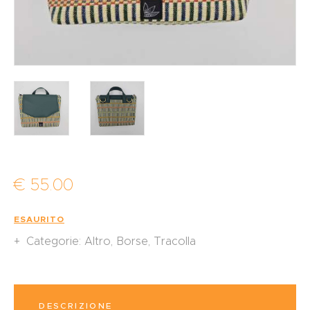
€
55
.
00
ESAURITO
Categorie:
Altro
,
Borse
,
Tracolla
DESCRIZIONE