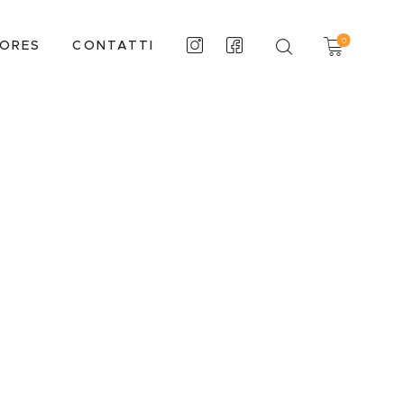
0
TORES
CONTATTI