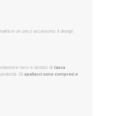
lità in un unico accessorio. Il design
tasca
 poliestere nero e dotato di
spallacci sono compresi e
raticità. Gli