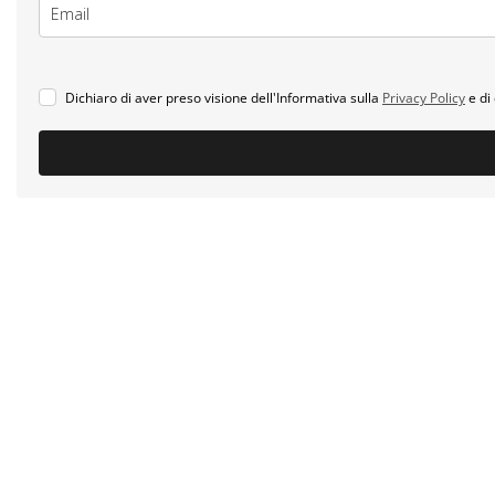
Dichiaro di aver preso visione dell'Informativa sulla
Privacy Policy
e di 