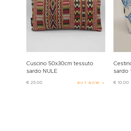
Cuscino 50x30cm tessuto
Cestin
sardo NULE
sardo 
€
25
.
00
€
10
.
00
BUY NOW