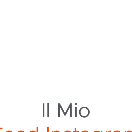
Il Mio