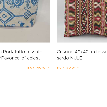
o Portatutto tessuto
Cuscino 40x40cm tess
“Pavoncelle” celesti
sardo NULE
BUY NOW
BUY NOW