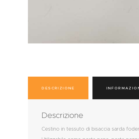
DESCRIZIONE
INFORMAZIO
Descrizione
Cestino in tessuto di bisaccia sarda fode