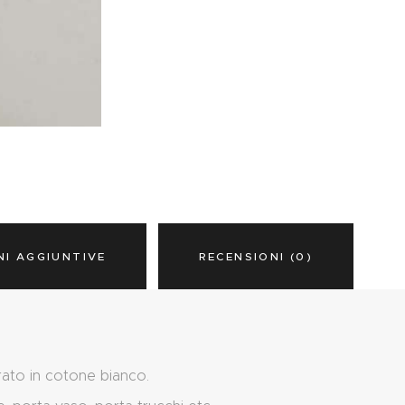
NI AGGIUNTIVE
RECENSIONI (0)
rato in cotone bianco.