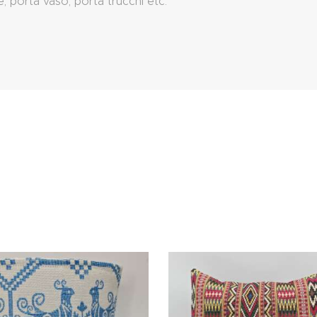
, porta vaso, porta trucchi etc.