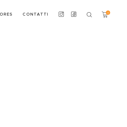
0
TORES
CONTATTI