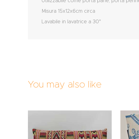
Utilizzabile come porta pane, porta penne
Misura 15x12x6cm circa
Lavabile in lavatrice a 30°
You may also like